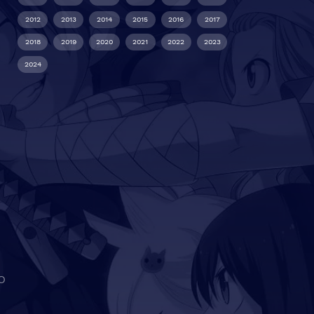
2012
2013
2014
2015
2016
2017
2018
2019
2020
2021
2022
2023
2024
O