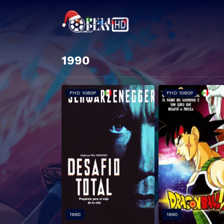
1990
FHD 1080P
FHD 1080P
1990
1990