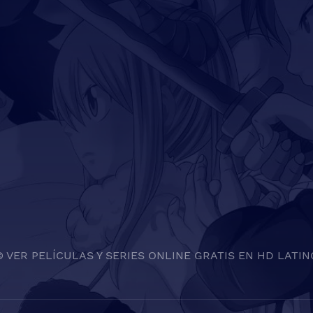
© VER PELÍCULAS Y SERIES ONLINE GRATIS EN HD LATIN