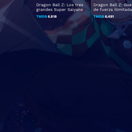
Dragon Ball Z: Los tres
Dragon Ball Z: Gue
grandes Super Saiyans
de fuerza ilimitada
TMDB
6.818
TMDB
6.491