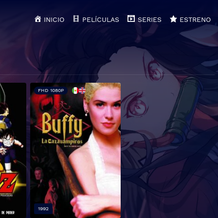
INICIO
PELÍCULAS
SERIES
ESTRENO
FHD 1080P
1992