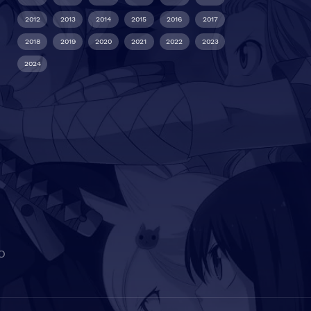
2012
2013
2014
2015
2016
2017
2018
2019
2020
2021
2022
2023
2024
O