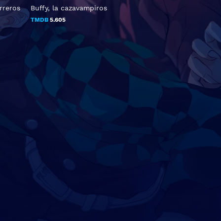
rreros
Buffy, la cazavampiros
TMDB
5.605