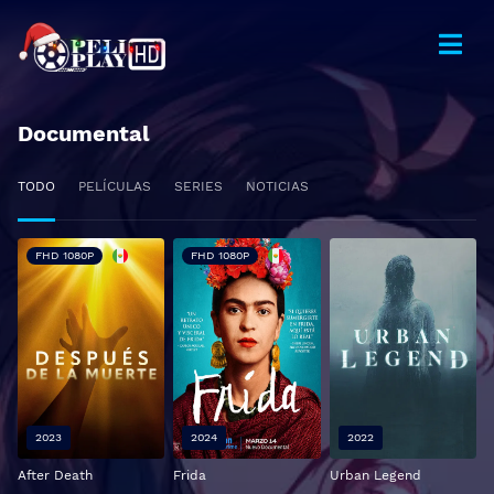
Documental
TODO
PELÍCULAS
SERIES
NOTICIAS
FHD 1080P
FHD 1080P
2023
2024
2022
After Death
Frida
Urban Legend