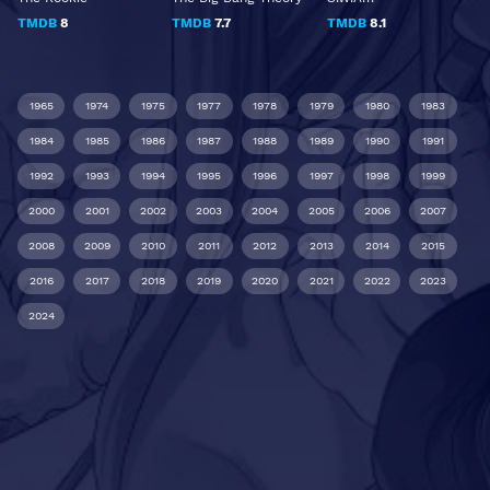
TMDB
8
TMDB
7.7
TMDB
8.1
1965
1974
1975
1977
1978
1979
1980
1983
1984
1985
1986
1987
1988
1989
1990
1991
1992
1993
1994
1995
1996
1997
1998
1999
2000
2001
2002
2003
2004
2005
2006
2007
2008
2009
2010
2011
2012
2013
2014
2015
2016
2017
2018
2019
2020
2021
2022
2023
2024