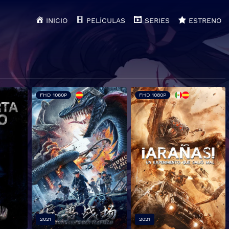
INICIO
PELÍCULAS
SERIES
ESTRENO
FHD 1080P
FHD 1080P
2021
2021