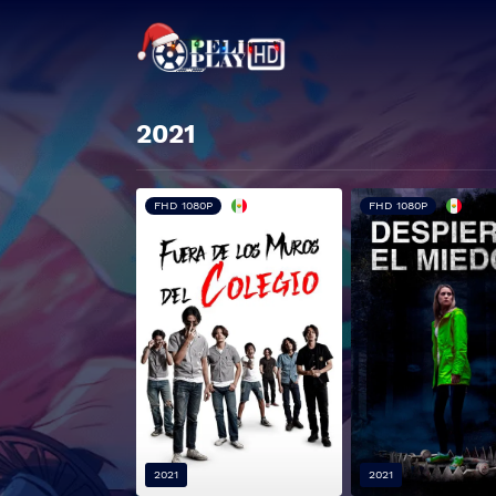
2021
FHD 1080P
FHD 1080P
2021
2021