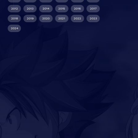
2012
2013
2014
2015
2016
2017
2018
2019
2020
2021
2022
2023
2024