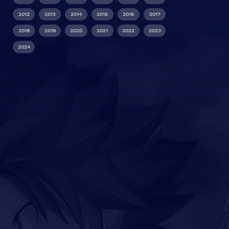
2012
2013
2014
2015
2016
2017
2018
2019
2020
2021
2022
2023
2024