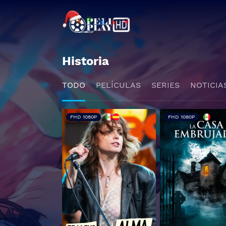
Historia
TODO
PELÍCULAS
SERIES
NOTICIA
FHD 1080P
FHD 1080P