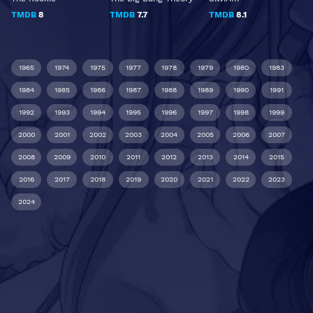
TMDB
8
TMDB
7.7
TMDB
8.1
1965
1974
1975
1977
1978
1979
1980
1983
1984
1985
1986
1987
1988
1989
1990
1991
1992
1993
1994
1995
1996
1997
1998
1999
2000
2001
2002
2003
2004
2005
2006
2007
2008
2009
2010
2011
2012
2013
2014
2015
2016
2017
2018
2019
2020
2021
2022
2023
2024