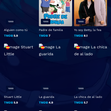
1999
1999
1999
Alguien como tú
Padre de familia
Yo soy Betty, la fea
TMDB
5.9
TMDB
7
TMDB
8.1
1999
1999
1999
Stuart Little
La guarida
La chica de al lado
TMDB
5.9
TMDB
4.9
TMDB
5.7