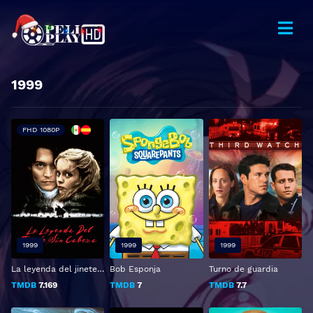
1999
FHD 1080P
1999
1999
1999
La leyenda del jinete sin cabeza
Bob Esponja
Turno de guardia
TMDB
7.169
TMDB
7
TMDB
7.7