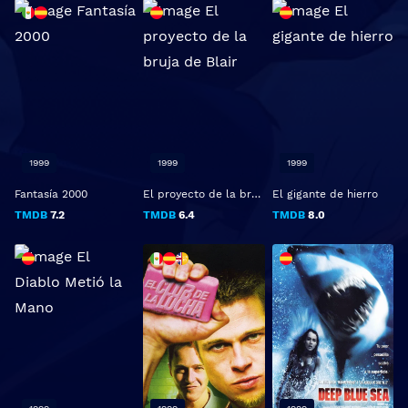
1999
1999
1999
Fantasía 2000
El proyecto de la bruja de Blair
El gigante de hierro
TMDB
7.2
TMDB
6.4
TMDB
8.0