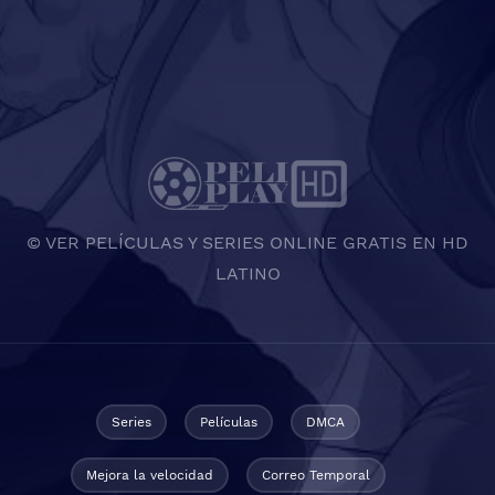
© VER PELÍCULAS Y SERIES ONLINE GRATIS EN HD
LATINO
Series
Películas
DMCA
Mejora la velocidad
Correo Temporal