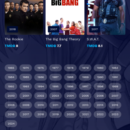
2018
2007
2017
The Rookie
The Big Bang Theory
S.W.A.T.
TMDB
8
TMDB
7.7
TMDB
8.1
1965
1974
1975
1977
1978
1979
1980
1983
1984
1985
1986
1987
1988
1989
1990
1991
1992
1993
1994
1995
1996
1997
1998
1999
2000
2001
2002
2003
2004
2005
2006
2007
2008
2009
2010
2011
2012
2013
2014
2015
2016
2017
2018
2019
2020
2021
2022
2023
2024