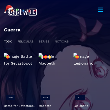
Guerra
TODO
PELÍCULAS
SERIES
NOTICIAS
2015
2015
2017
Battle for Sevastopol
Macbeth
Legionario