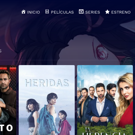
INICIO
PELÍCULAS
SERIES
ESTRENO
S