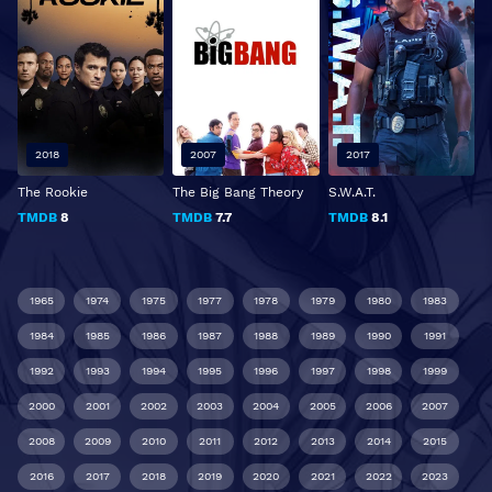
2018
2007
2017
The Rookie
The Big Bang Theory
S.W.A.T.
TMDB
8
TMDB
7.7
TMDB
8.1
1965
1974
1975
1977
1978
1979
1980
1983
1984
1985
1986
1987
1988
1989
1990
1991
1992
1993
1994
1995
1996
1997
1998
1999
2000
2001
2002
2003
2004
2005
2006
2007
2008
2009
2010
2011
2012
2013
2014
2015
2016
2017
2018
2019
2020
2021
2022
2023