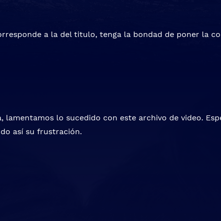
orresponde a la del titulo, tenga la bondad de poner la cor
 lamentamos lo sucedido con este archivo de video. Esp
do así su frustración.