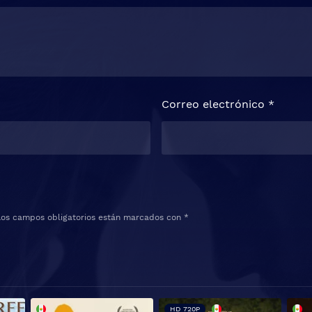
Correo electrónico
*
Los campos obligatorios están marcados con
*
HD 720P