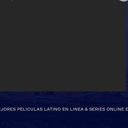
EJORES
PELICULAS LATINO EN LINEA
&
SERIES ONLINE
E