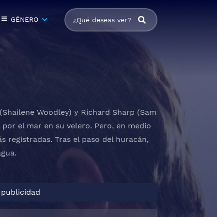
GÉNERO
 (Shailene Woodley) y Richard Sharp (Sam
e por el mar en su velero. Pero, en medio
 registradas. Tras el paso del huracán,
agua.
 publicidad