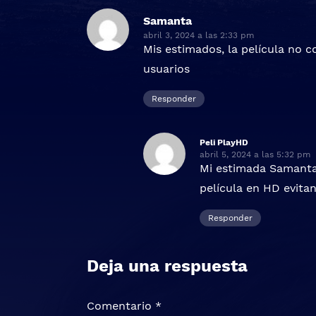
Samanta
dice:
abril 3, 2024 a las 2:33 pm
Mis estimados, la película no c
usuarios
Responder
Peli PlayHD
dice:
abril 5, 2024 a las 5:32 pm
Mi estimada Samanta,
película en HD evitan
Responder
Deja una respuesta
Comentario
*