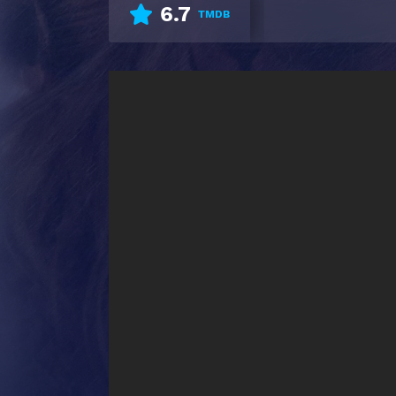
6.7
TMDB