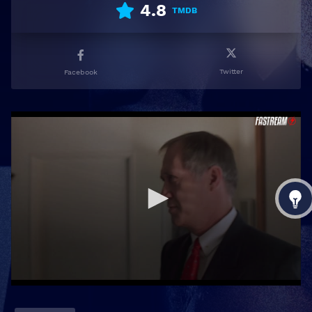
4.8
TMDB
Twitter
Facebook