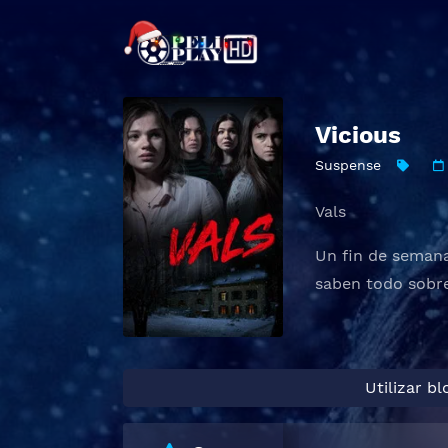
Vicious
Suspense
Vals
Un fin de semana
saben todo sobre 
Utilizar b