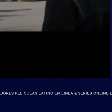
EJORES
PELICULAS LATINO EN LINEA
&
SERIES ONLINE
E