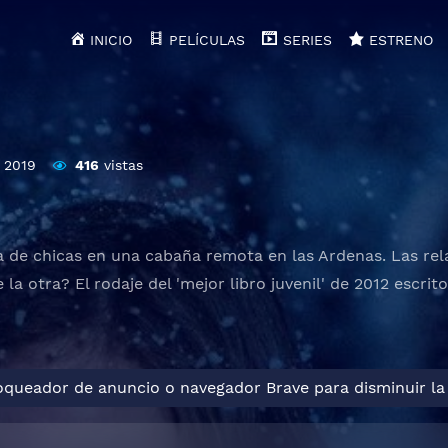
INICIO
PELÍCULAS
SERIES
ESTRENO
2019
416
vistas
 de chicas en una cabaña remota en las Ardenas. Las rela
la otra? El rodaje del 'mejor libro juvenil' de 2012 escrito
loqueador de anuncio o navegador Brave para disminuir la