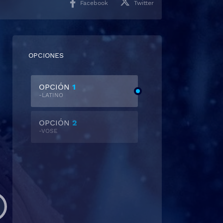
Facebook
Twitter
OPCIONES
OPCIÓN
1
-LATINO
OPCIÓN
2
-VOSE