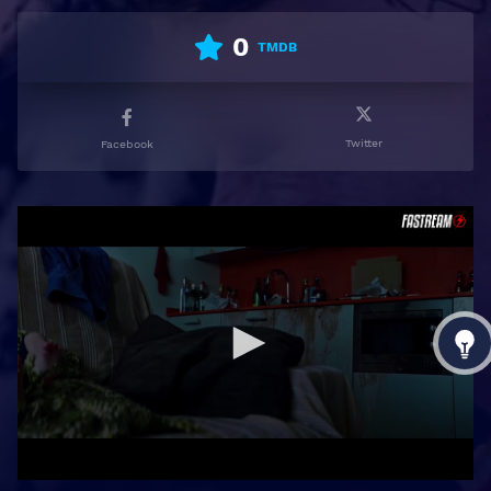
0
TMDB
Twitter
Facebook