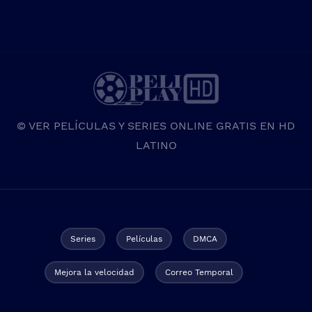
© VER PELÍCULAS Y SERIES ONLINE GRATIS EN HD
LATINO
Series
Películas
DMCA
Mejora la velocidad
Correo Temporal