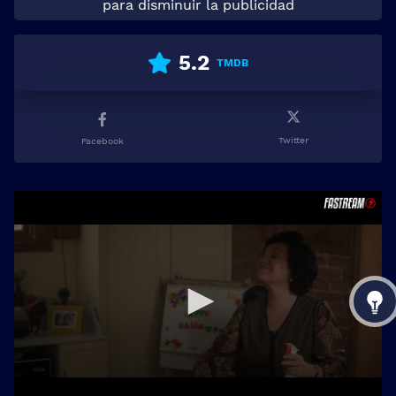
para disminuir la publicidad
5.2
TMDB
Twitter
Facebook