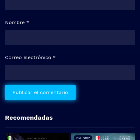
Nombre
*
Correo electrónico
*
Recomendadas
HD 720P