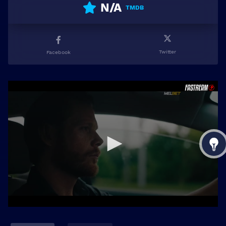
N/A
TMDB
Twitter
Facebook