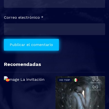
Correo electrónico
*
Recomendadas
HD 720P