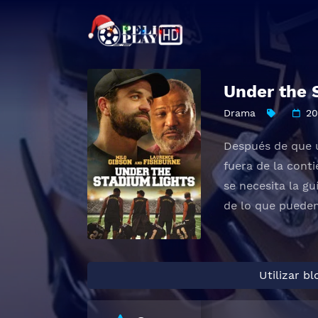
Under the 
Drama
20
Después de que u
fuera de la cont
se necesita la g
de lo que pueden
Utilizar b