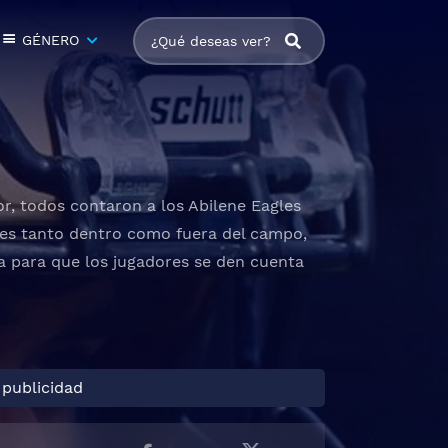
GÉNERO
, todos contaron a los Abilene Eagles
ales tanto dentro como fuera del campo,
ta para que los jugadores se den cuenta
 publicidad