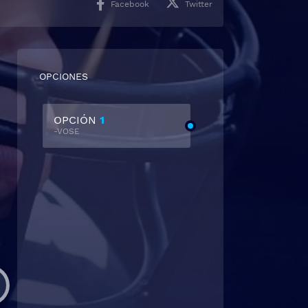
Facebook
Twitter
OPCIONES
OPCIÓN
1
-VOSE