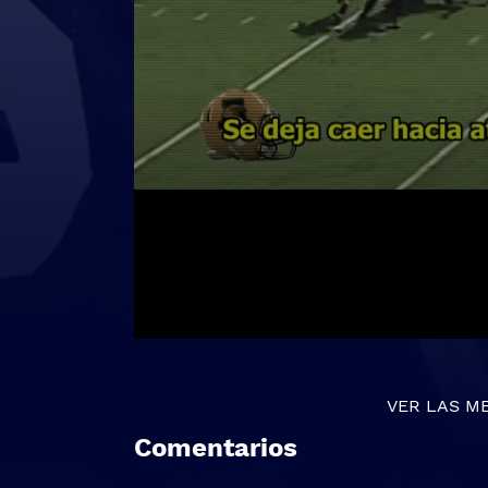
VER LAS M
Comentarios