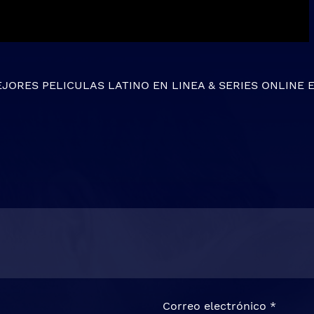
EJORES
PELICULAS LATINO EN LINEA
&
SERIES ONLINE
E
Correo electrónico
*