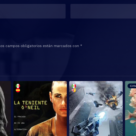
Los campos obligatorios están marcados con
*
CA