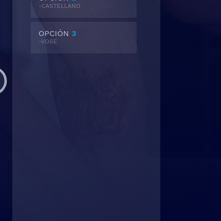
-CASTELLANO
OPCIÓN
3
-VOSE