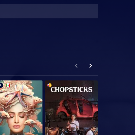
M
HD 720P