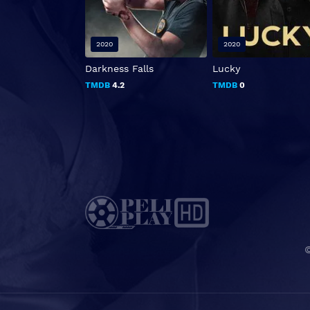
2020
2020
Darkness Falls
Lucky
TMDB
4.2
TMDB
0