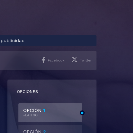
 publicidad
Facebook
Twitter
OPCIONES
OPCIÓN
1
-LATINO
OPCIÓN
2