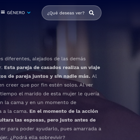
GÉNERO
s diferentes, alejados de las demás
r.
Esta pareja de casados realiza un viaje
os de pareja juntos y sin nadie más.
Al
n creer que por fin estén solos. Al ver
tiempo el marido de esta mujer le quería
 en la cama y en un momento de
a a la cama.
En el momento de la acción
uitara las esposas, pero justo antes de
cer para poder ayudarlo, pues amarrada a
er. ¿Podrá ella sobrevivir?