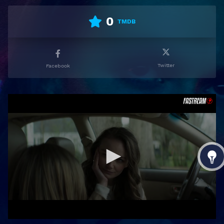
0
TMDB
Twitter
Facebook