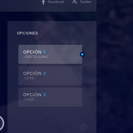
Facebook
Twitter
OPCIONES
OPCIÓN
1
-CASTELLANO
OPCIÓN
2
-VOSE
OPCIÓN
3
-VOSE