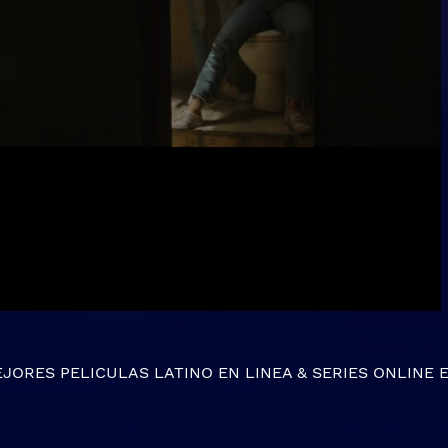
EJORES
PELICULAS LATINO EN LINEA
&
SERIES ONLINE
E