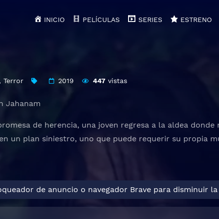
INICIO
PELÍCULAS
SERIES
ESTRENO
,
Terror
2019
447
vistas
h Jahanam
romesa de herencia, una joven regresa a la aldea donde na
n un plan siniestro, uno que puede requerir su propia m
loqueador de anuncio o navegador Brave para disminuir la