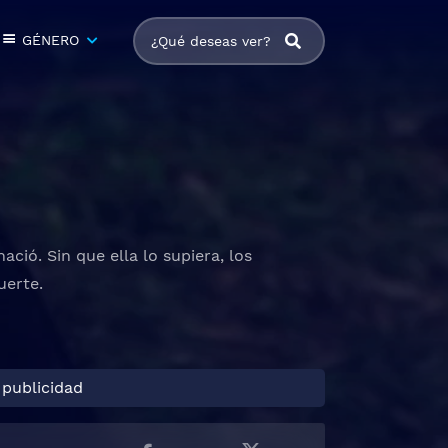
GÉNERO
ció. Sin que ella lo supiera, los
uerte.
 publicidad