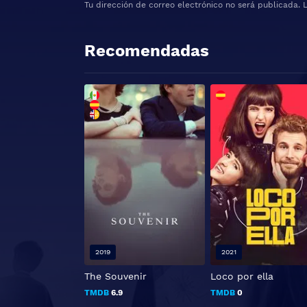
Tu dirección de correo electrónico no será publicada.
Recomendadas
2019
2021
The Souvenir
Loco por ella
TMDB
6.9
TMDB
0