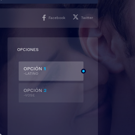
Facebook
Twitter
OPCIONES
OPCIÓN
1
-LATINO
OPCIÓN
2
-VOSE