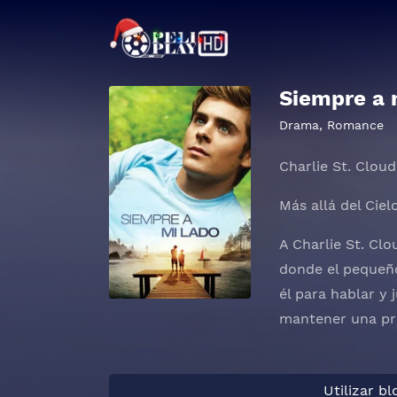
Siempre a 
Drama
,
Romance
Charlie St. Cloud
Más allá del Ciel
A Charlie St. Cl
donde el pequeño
él para hablar y 
mantener una pro
Utilizar b