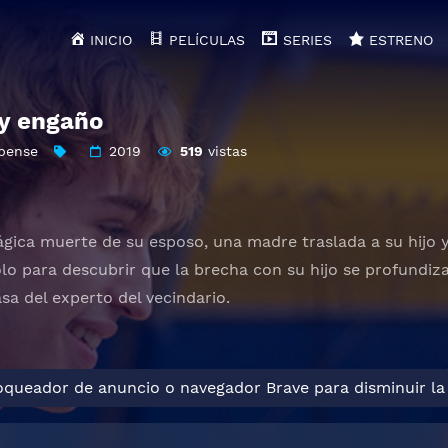
INICIO
PELÍCULAS
SERIES
ESTRENO
y engaño
pense
2019
519
vistas
gica muerte de su esposo, una madre traslada a su hijo y 
solo para descubrir que la brecha con su hijo se profundi
sa del experto del vecindario.
loqueador de anuncio o navegador Brave para disminuir la