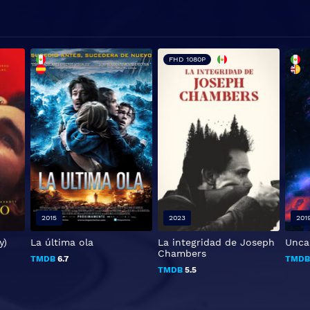
FHD 1080P
2015
2023
201
y)
La última ola
La integridad de Joseph
Unca
Chambers
TMDB
6.7
TMD
TMDB
5.5