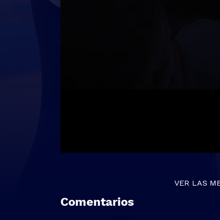
VER LAS M
Comentarios