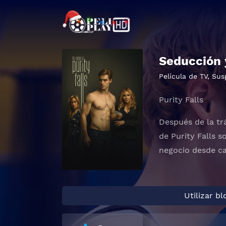
Seducción 
Película de TV
,
Sus
Purity Falls
Después de la trá
de Purity Falls 
negocio desde ca
Utilizar b