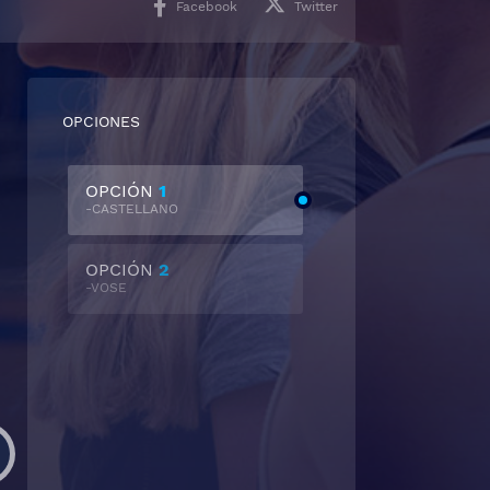
Facebook
Twitter
OPCIONES
OPCIÓN
1
-CASTELLANO
OPCIÓN
2
-VOSE