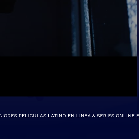
EJORES
PELICULAS LATINO EN LINEA
&
SERIES ONLINE
E