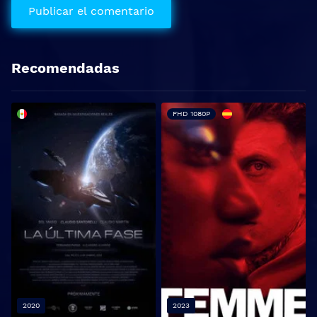
Recomendadas
FHD 1080P
2020
2023