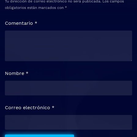
Tu dirección de correo electrónico no será publicada.
Los campos
obligatorios están marcados con
*
Comentario
*
Nombre
*
Correo electrónico
*