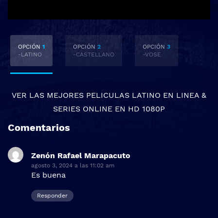
OPCIÓN
1
OPCIÓN
2
OPCIÓN
3
-LATINO
-CASTELLANO
-VOSE
VER LAS MEJORES
PELICULAS LATINO EN LINEA
&
SERIES ONLINE
EN HD 1080P
Comentarios
Zenón Rafael Marapacuto
dice:
agosto 3, 2024 a las 11:02 am
Es buena
Responder