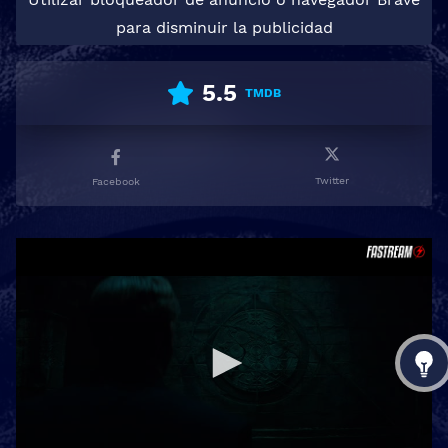
para disminuir la publicidad
5.5
TMDB
Twitter
Facebook