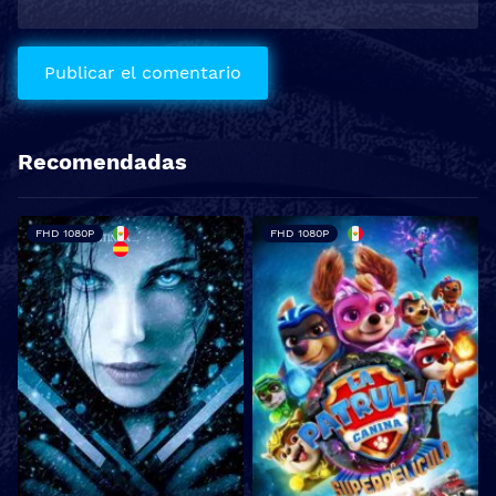
Recomendadas
FHD 1080P
FHD 1080P