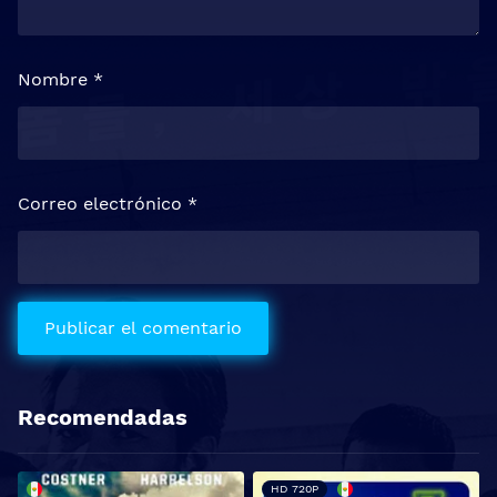
Nombre
*
Correo electrónico
*
Recomendadas
HD 720P