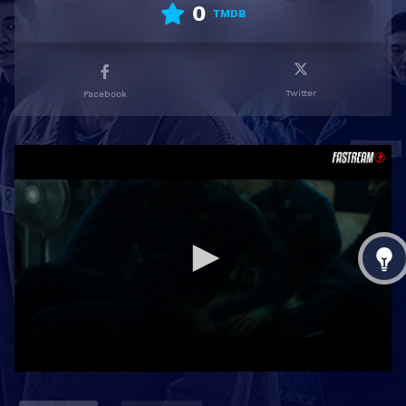
0
TMDB
Twitter
Facebook