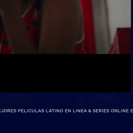
EJORES
PELICULAS LATINO EN LINEA
&
SERIES ONLINE
E