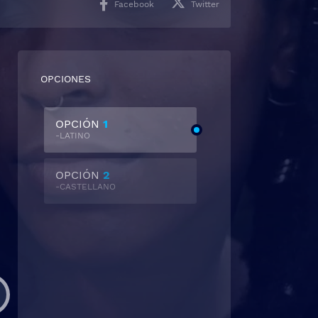
Facebook
Twitter
OPCIONES
OPCIÓN
1
-LATINO
OPCIÓN
2
-CASTELLANO