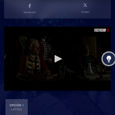
Twitter
Facebook
OPCIÓN
1
-LATINO