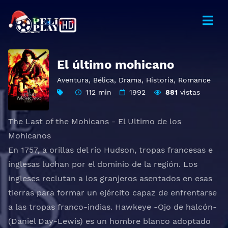
El último mohicano
Aventura
,
Bélica
,
Drama
,
Historia
,
Romance
112 min
1992
881
vistas
The Last of the Mohicans - El Ultimo de los
Mohicanos
En 1757, a orillas del río Hudson, tropas francesas e
inglesas luchan por el dominio de la región. Los
ingleses reclutan a los granjeros asentados en esas
tierras para formar un ejército capaz de enfrentarse
a las tropas franco-indias. Hawkeye -Ojo de halcón-
(Daniel Day-Lewis) es un hombre blanco adoptado