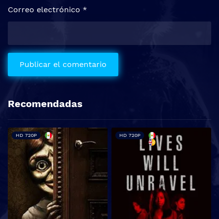
Correo electrónico
*
Recomendadas
HD 720P
HD 720P