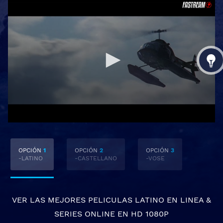
OPCIÓN
1
OPCIÓN
2
OPCIÓN
3
-LATINO
-CASTELLANO
-VOSE
VER LAS MEJORES
PELICULAS LATINO EN LINEA
&
SERIES ONLINE
EN HD 1080P