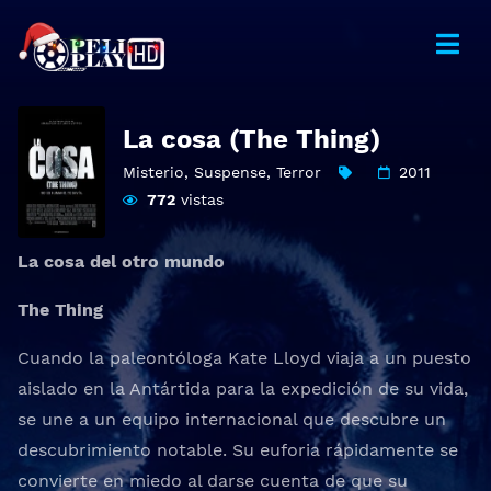
La cosa (The Thing)
Misterio
,
Suspense
,
Terror
2011
772
vistas
La cosa del otro mundo
The Thing
Cuando la paleontóloga Kate Lloyd viaja a un puesto
aislado en la Antártida para la expedición de su vida,
se une a un equipo internacional que descubre un
descubrimiento notable. Su euforia rápidamente se
convierte en miedo al darse cuenta de que su