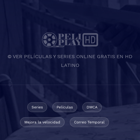
© VER PELÍCULAS Y SERIES ONLINE GRATIS EN HD
LATINO
Series
Películas
DMCA
Mejora la velocidad
Correo Temporal