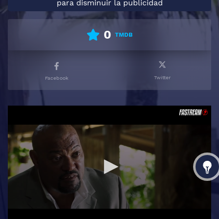
para disminuir la publicidad
0
TMDB
Twitter
Facebook