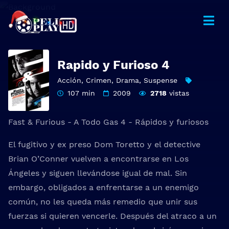
Rapido y Furioso 4
Acción
,
Crimen
,
Drama
,
Suspense
107 min
2009
2718
vistas
Fast & Furious - A Todo Gas 4 - Rápidos y furiosos
El fugitivo y ex preso Dom Toretto y el detective
Brian O’Conner vuelven a encontrarse en Los
Ángeles y siguen llevándose igual de mal. Sin
embargo, obligados a enfrentarse a un enemigo
común, no les queda más remedio que unir sus
fuerzas si quieren vencerle. Después del atraco a un