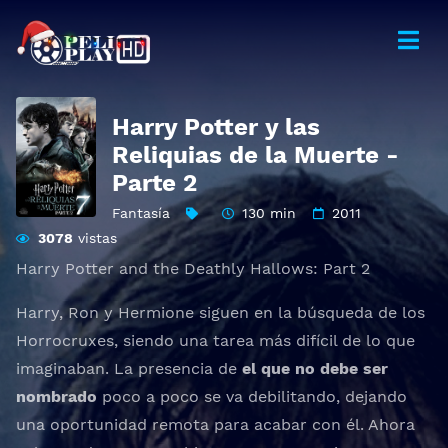
Harry Potter y las
Reliquias de la Muerte -
Parte 2
Fantasía
130 min
2011
3078
vistas
Harry Potter and the Deathly Hallows: Part 2
Harry, Ron y Hermione siguen en la búsqueda de los
Horrocruxes, siendo una tarea más difícil de lo que
imaginaban. La presencia de
el que no debe ser
nombrado
poco a poco se va debilitando, dejando
una oportunidad remota para acabar con él. Ahora