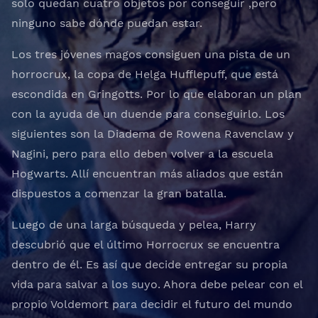
solo quedan cuatro objetos por conseguir ,pero
ninguno sabe dónde puedan estar.
Los tres jóvenes magos consiguen una pista de un
horrocrux, la copa de Helga Hufflepuff, que está
escondida en Gringotts. Por lo que elaboran un plan
con la ayuda de un duende para conseguirlo. Los
siguientes son la Diadema de Rowena Ravenclaw y
Nagini, pero para ello deben volver a la escuela
Hogwarts. Allí encuentran más aliados que están
dispuestos a comenzar la gran batalla.
Luego de una larga búsqueda y pelea, Harry
descubrió que el último Horrocrux se encuentra
dentro de él. Es así que decide entregar su propia
vida para salvar a los suyo. Ahora debe pelear con el
propio Voldemort para decidir el futuro del mundo