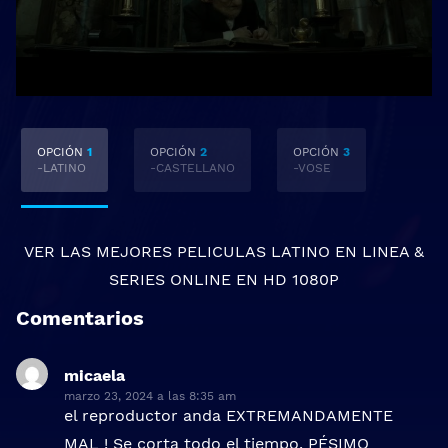
OPCIÓN
1
OPCIÓN
2
OPCIÓN
3
-LATINO
-CASTELLANO
-VOSE
VER LAS MEJORES
PELICULAS LATINO EN LINEA
&
SERIES ONLINE
EN HD 1080P
Comentarios
micaela
dice:
marzo 23, 2024 a las 8:35 am
el reproductor anda EXTREMANDAMENTE
MAL ! Se corta todo el tiempo. PÉSIMO