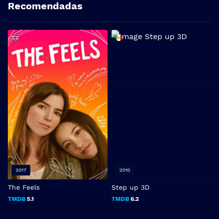
Recomendadas
2017
2010
The Feels
Step up 3D
T
TMDB
5.1
TMDB
6.2