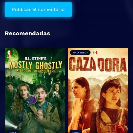
Recomendadas
FHD 1080P
2014
2023