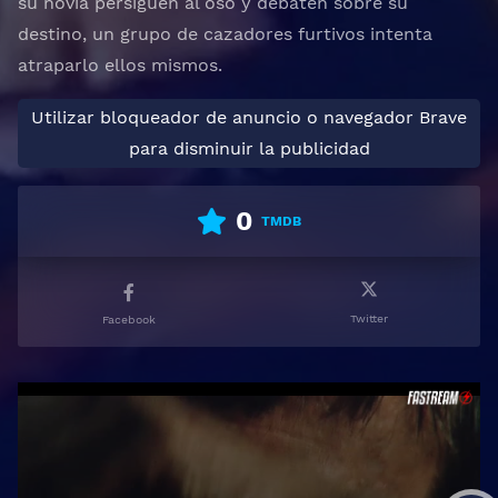
su novia persiguen al oso y debaten sobre su
destino, un grupo de cazadores furtivos intenta
atraparlo ellos mismos.
Utilizar bloqueador de anuncio o navegador Brave
para disminuir la publicidad
0
TMDB
Twitter
Facebook