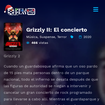
Grizzly II: El concierto
Música
,
Suspense
,
Terror
2020
466
vistas
Grizzly 2
Cuando un guardabosque afirma que un oso pardo
de 15 pies mata personas dentro de un parque
nacional, todo el infierno se desata después de que
las figuras de autoridad se niegan a intervenir y
cancelar un gran concierto de rock programado
para llevarse a cabo allí. Mientras el guardaparque y