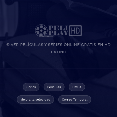
© VER PELÍCULAS Y SERIES ONLINE GRATIS EN HD
LATINO
Series
Películas
DMCA
Mejora la velocidad
Correo Temporal