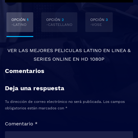
OPCIÓN
1
OPCIÓN
2
OPCIÓN
3
-LATINO
-CASTELLANO
-VOSE
VER LAS MEJORES
PELICULAS LATINO EN LINEA
&
SERIES ONLINE
EN HD 1080P
Comentarios
Deja una respuesta
Tu dirección de correo electrónico no será publicada.
Los campos
obligatorios están marcados con
*
Comentario
*