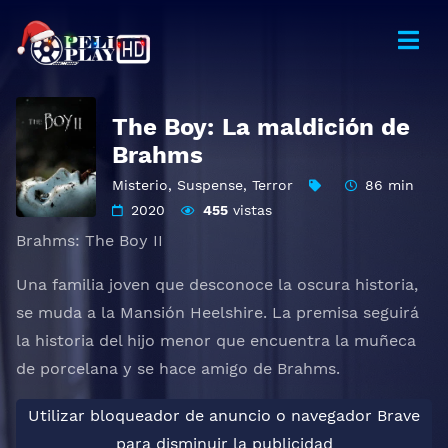
The Boy: La maldición de
Brahms
Misterio
,
Suspense
,
Terror
86 min
2020
455
vistas
Brahms: The Boy II
Una familia joven que desconoce la oscura historia,
se muda a la Mansión Heelshire. La premisa seguirá
la historia del hijo menor que encuentra la muñeca
de porcelana y se hace amigo de Brahms.
Utilizar bloqueador de anuncio o navegador Brave
para disminuir la publicidad