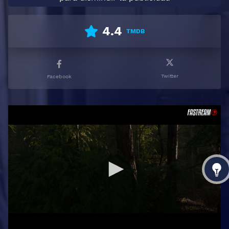
4.4
TMDB
Twitter
Facebook