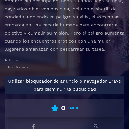
nombre, sin descripción, nada. Cuando llega al lugar,
hay varios objetivos posibles, incluido el sheriff del
condado. Poniendo en peligro su vida, el asesino se
embarca en una cacería humana para encontrar al
objetivo y cumplir su misión. Pero el peligro aumenta
cuando los encuentros eróticos con una mujer
lugareña amenazan con descarrilar su tarea.
Actores
Eddie Marsan
Utilizar bloqueador de anuncio o navegador Brave
para disminuir la publicidad
0
TMDB