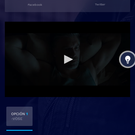
Twitter
Facebook
OPCIÓN
1
-VOSE