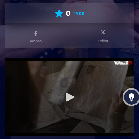
0
TMDB
Twitter
Facebook