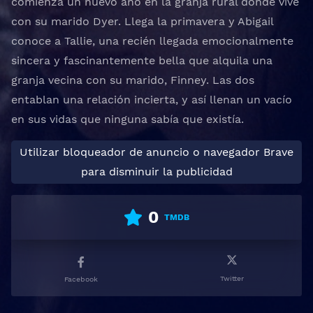
comienza un nuevo año en la granja rural donde vive
con su marido Dyer. Llega la primavera y Abigail
conoce a Tallie, una recién llegada emocionalmente
sincera y fascinantemente bella que alquila una
granja vecina con su marido, Finney. Las dos
entablan una relación incierta, y así llenan un vacío
en sus vidas que ninguna sabía que existía.
Utilizar bloqueador de anuncio o navegador Brave
para disminuir la publicidad
0
TMDB
Twitter
Facebook