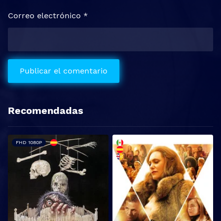
Correo electrónico
*
Recomendadas
FHD 1080P