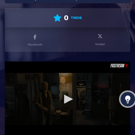
0
TMDB
Twitter
Facebook