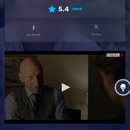
5.4
TMDB
Twitter
Facebook