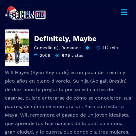
Definitely, Maybe
Comedia (s)
,
Romance
112 min
2008
675
vistas
Will Hayes (Ryan Reynolds) es un papá de treinta y
pico años en pleno divorcio. Su hija (Abigail Breslin)
de diez años le pregunta por su vida antes de
casarse, quiere enterarse de cómo se conocieron sus
padres, de cómo se enamoraron. Para contestar a
Maya, Will rememora el pasado de un joven idealista
que aprende los tejemanejes de la política en una
gran ciudad, y le cuenta que conoció a tres mujeres.