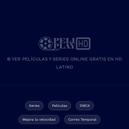
© VER PELÍCULAS Y SERIES ONLINE GRATIS EN HD
LATINO
Series
Películas
DMCA
Mejora la velocidad
Correo Temporal