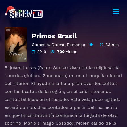
Primos Brasil
Comedia
,
Drama
,
Romance
83 min
2019
790
vistas
El joven Lucas (Paulo Sousa) vive con la religiosa tía
Lourdes (Juliana Zancanaro) en una tranquila ciudad
del interior. Él ayuda a la tía a promover los cultos
con las beatas de la región, en el salón, tocando
cantos bíblicos en el teclado. Esta vida poco agitada
estará con los días contados a partir del momento
en que la caritativa tía comunica la llegada de otro
sobrino, Mário (Thiago Cazado), recién salido de la