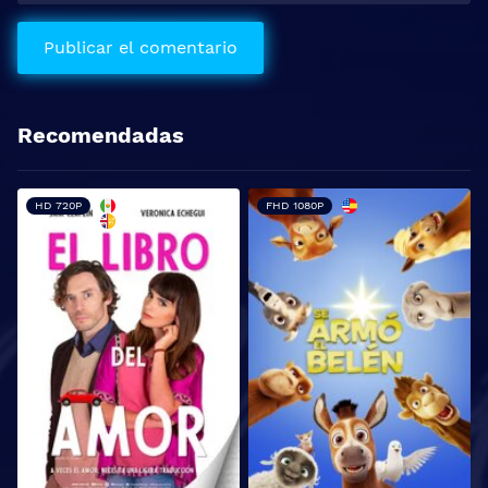
Recomendadas
HD 720P
FHD 1080P