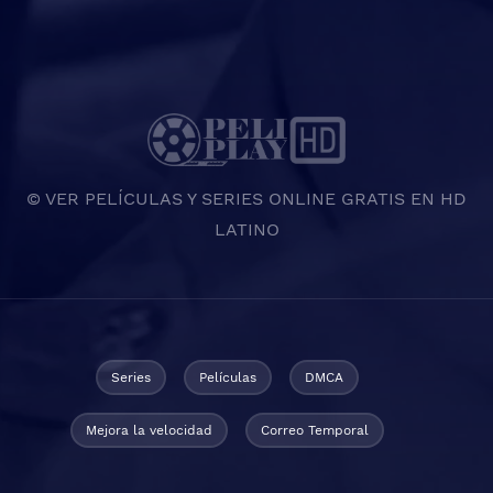
© VER PELÍCULAS Y SERIES ONLINE GRATIS EN HD
LATINO
Series
Películas
DMCA
Mejora la velocidad
Correo Temporal