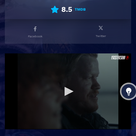
8.5
TMDB
Twitter
Facebook