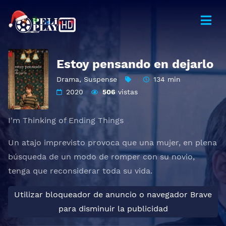
Estoy pensando en dejarlo
Drama
,
Suspense
134 min
2020
506
vistas
I'm Thinking of Ending Things
Un atajo imprevisto provoca que una mujer, en plena
búsqueda de un modo de romper con su novio,
tenga que reconsiderar toda su vida.
Utilizar bloqueador de anuncio o navegador Brave
para disminuir la publicidad