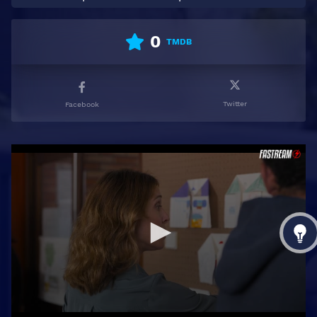
0
TMDB
Twitter
Facebook