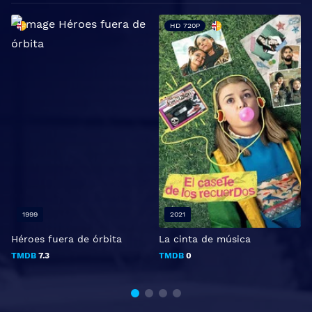
HD 720P
1999
2021
Héroes fuera de órbita
La cinta de música
P
TMDB
7.3
TMDB
0