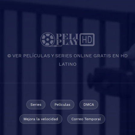
© VER PELÍCULAS Y SERIES ONLINE GRATIS EN HD
LATINO
Series
Películas
DMCA
Mejora la velocidad
Correo Temporal