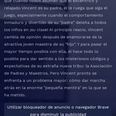
que cuando todos asumen que el excéntrico y
relajado Vincent es su padre, él le ruega que siga el
juego, especialmente cuando el comportamiento
inmaduro y divertido de su "padre" deleita a todos
los niños en ¡su clase! Al principio reacio, Vincent
cambia de opinión después de enamorarse de la
atractiva joven maestra de su "hijo". Y para pasar el
mayor tiempo posible con ella, él hace todo lo
posible para dar sentido a los misteriosos códigos y
expectativas de su extraña nueva tribu: la Asociación
de Padres y Maestros. Pero Vincent pronto se
enfrenta a un problema mayor: cómo dar marcha
atrás en la enorme "pequeña mentira" en la que se
ha metido.
Utilizar bloqueador de anuncio o navegador Brave
para disminuir la publicidad