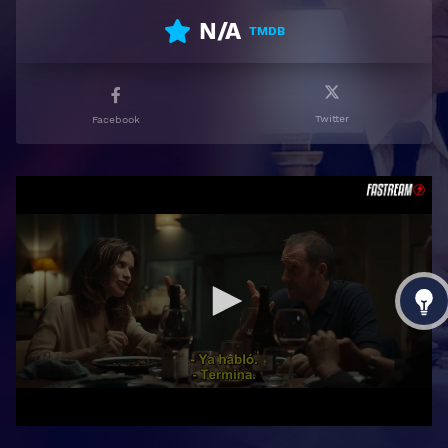
N/A
TMDB
Twitter
Facebook