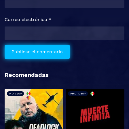
Correo electrónico
*
Recomendadas
HD 720P
FHD 1080P