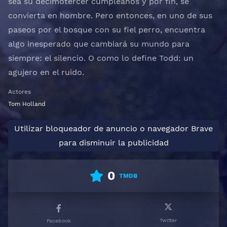
sea su decimotercer cumpleaños y por fin, se
convierta en hombre. Pero entonces, en uno de sus
paseos por el bosque con su fiel perro, encuentra
algo inesperado que cambiará su mundo para
siempre: el silencio. O como lo define Todd: un
agujero en el ruido.
Actores
Tom Holland
Utilizar bloqueador de anuncio o navegador Brave
para disminuir la publicidad
0
TMDB
Twitter
Facebook