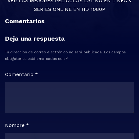
VER LAS MEJORES
PELICULAS LATINO EN LINEA
&
SERIES ONLINE
EN HD 1080P
Comentarios
Deja una respuesta
Tu dirección de correo electrónico no será publicada.
Los campos
obligatorios están marcados con
*
Comentario
*
Nombre
*