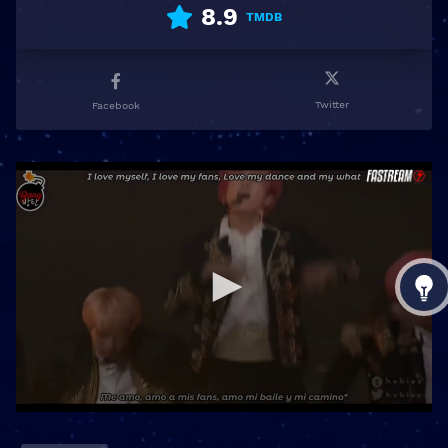
8.9
TMDB
Twitter
Facebook