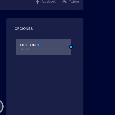
Facebook
Twitter
OPCIONES
OPCIÓN
1
-VOSE