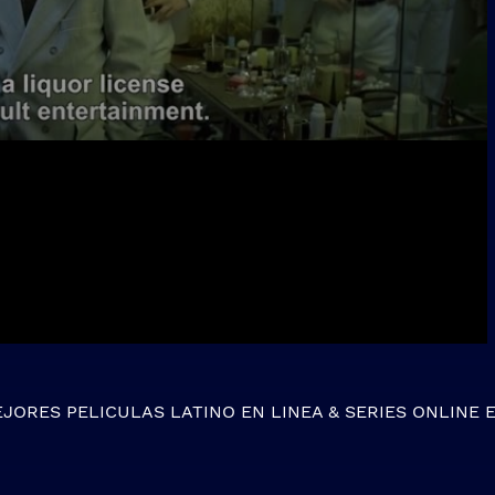
EJORES
PELICULAS LATINO EN LINEA
&
SERIES ONLINE
E