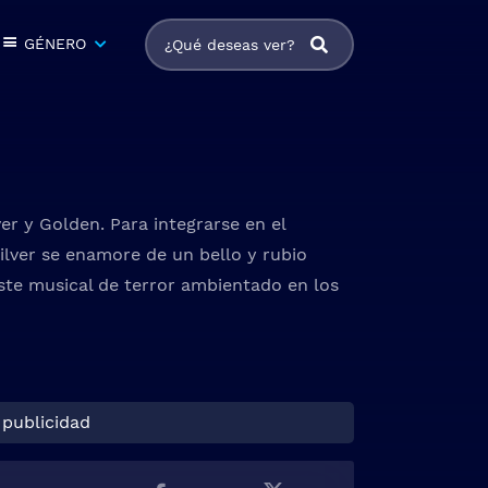
GÉNERO
r y Golden. Para integrarse en el
lver se enamore de un bello y rubio
Este musical de terror ambientado en los
 publicidad