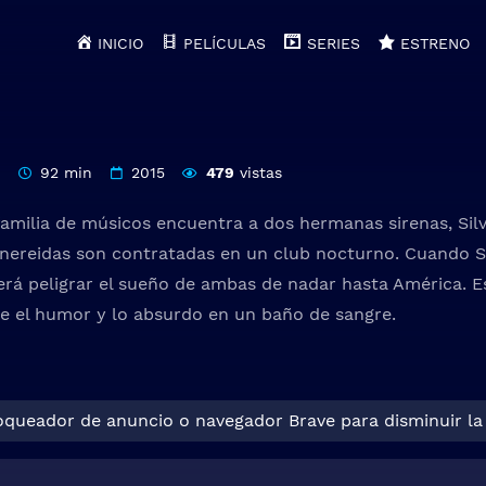
INICIO
PELÍCULAS
SERIES
ESTRENO
92 min
2015
479
vistas
amilia de músicos encuentra a dos hermanas sirenas, Silve
 nereidas son contratadas en un club nocturno. Cuando Si
verá peligrar el sueño de ambas de nadar hasta América. 
e el humor y lo absurdo en un baño de sangre.
loqueador de anuncio o navegador Brave para disminuir la