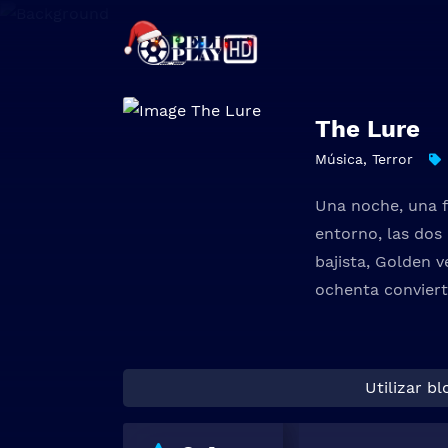
The Lure
Música
,
Terror
Una noche, una f
entorno, las dos
bajista, Golden 
ochenta conviert
Utilizar b