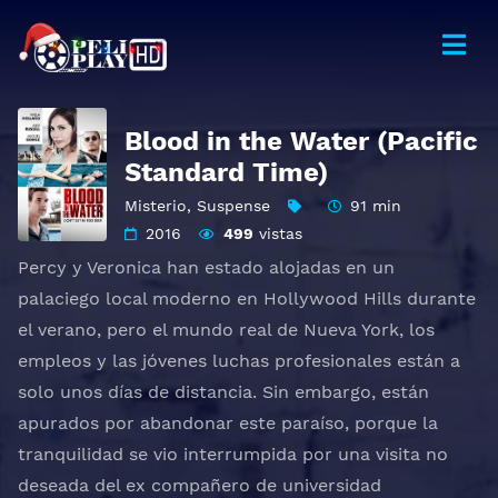
Blood in the Water (Pacific
Standard Time)
Misterio
,
Suspense
91 min
2016
499
vistas
Percy y Veronica han estado alojadas en un
palaciego local moderno en Hollywood Hills durante
el verano, pero el mundo real de Nueva York, los
empleos y las jóvenes luchas profesionales están a
solo unos días de distancia. Sin embargo, están
apurados por abandonar este paraíso, porque la
tranquilidad se vio interrumpida por una visita no
deseada del ex compañero de universidad