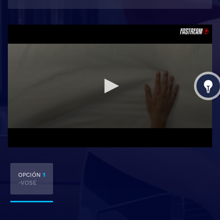
OPCIÓN
1
-VOSE